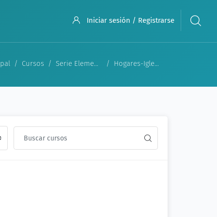
Iniciar sesión / Registrarse
ipal
Cursos
Serie Elemental
Hogares-Iglesias