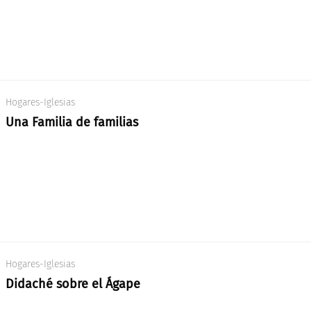
Hogares-Iglesias
Una Familia de familias
Hogares-Iglesias
Didaché sobre el Ágape