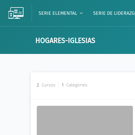
SERIE ELEMENTAL
SERIE DE LIDERAZ
HOGARES-IGLESIAS
Salta al contenido principal
2
Cursos
1
Categories