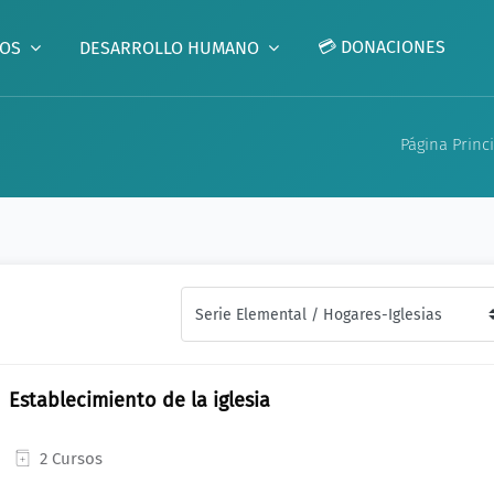
💳 DONACIONES
GOS
DESARROLLO HUMANO
Página Princ
Establecimiento de la iglesia
2 Cursos