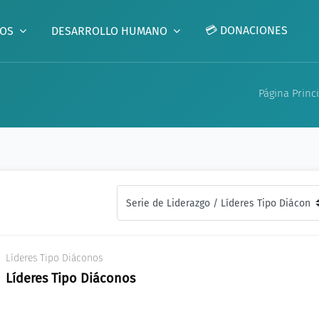
💳 DONACIONES
GOS
DESARROLLO HUMANO
Página Princ
Líderes Tipo Diáconos
Líderes Tipo Diáconos