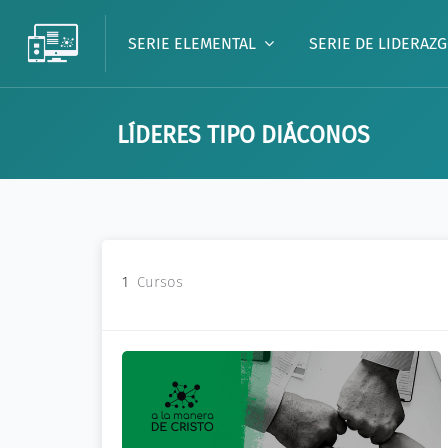
SERIE ELEMENTAL
SERIE DE LIDERAZ
LÍDERES TIPO DIÁCONOS
Salta al contenido principal
1
Cursos