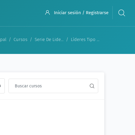
Iniciar sesión / Registrarse
ipal
Cursos
Serie De Liderazgo
Líderes Tipo Diáconos